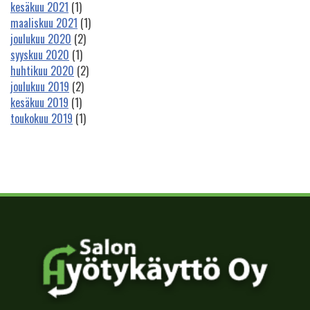
kesäkuu 2021
(1)
maaliskuu 2021
(1)
joulukuu 2020
(2)
syyskuu 2020
(1)
huhtikuu 2020
(2)
joulukuu 2019
(2)
kesäkuu 2019
(1)
toukokuu 2019
(1)