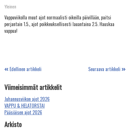
Yleinen
Vappuviikolla muut ajot normaalisti oikeilla päivillään, paitsi
perjantain 1.5., ajot poikkeuksellisesti lauantaina 2.5. Hauskaa
vappua!
Edellinen artikkeli
Seuraava artikkeli
Viimeisimmät artikkelit
Juhannusviikon ajot 2026
VAPPU & HELATORSTAI
Pääsiäisen ajot 2026
Arkisto