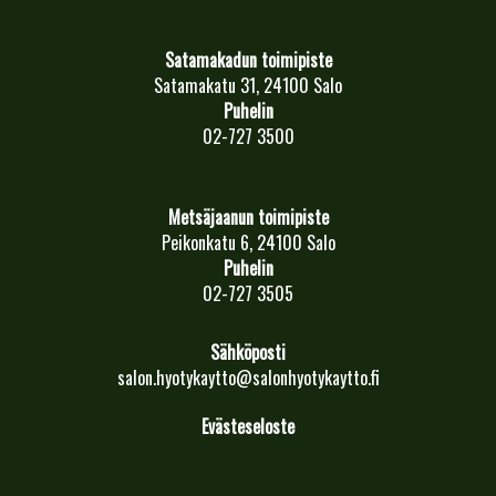
Satamakadun toimipiste
Satamakatu 31, 24100 Salo
Puhelin
02-727 3500
Metsäjaanun toimipiste
Peikonkatu 6, 24100 Salo
Puhelin
02-727 3505
Sähköposti
salon.hyotykaytto@salonhyotykaytto.fi
Evästeseloste