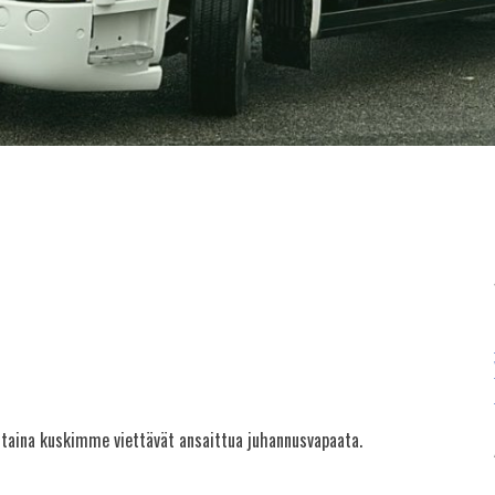
antaina kuskimme viettävät ansaittua juhannusvapaata.