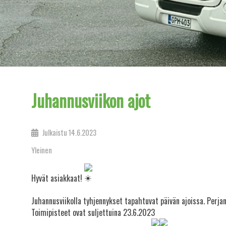
Juhannusviikon ajot
Julkaistu
14.6.2023
Yleinen
Hyvät asiakkaat!
Juhannusviikolla tyhjennykset tapahtuvat päivän ajoissa. Perj
Toimipisteet ovat suljettuina 23.6.2023