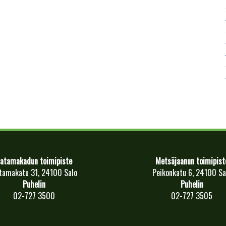
atamakadun toimipiste
Metsäjaanun toimipist
tamakatu 31, 24100 Salo
Peikonkatu 6, 24100 Sa
Puhelin
Puhelin
02-727 3500
02-727 3505